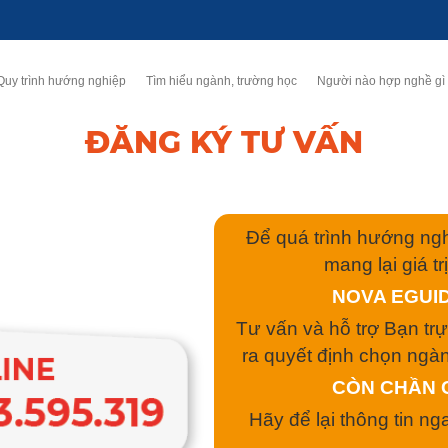
Quy trình hướng nghiệp
Tìm hiểu ngành, trường học
Người nào hợp nghề gì
ĐĂNG KÝ TƯ VẤN
Để quá trình hướng nghi
mang lại giá t
NOVA EGUI
Tư vấn và hỗ trợ Bạn trực
ra quyết định chọn ngà
CÒN CHẦN 
Hãy để lại thông tin n