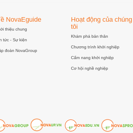
ề NovaEguide
Hoạt động của chúng
tôi
ới thiệu chung
Khám phá bản thân
n tức - Sự kiện
Chương trình khởi nghiệp
ập đoàn NovaGroup
Cẩm nang khởi nghiệp
Cơ hội nghề nghiệp