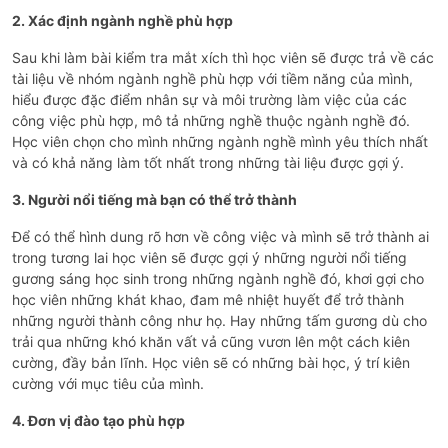
2. Xác định ngành nghề phù hợp
Sau khi làm bài kiểm tra mắt xích thì học viên sẽ được trả về các
tài liệu về nhóm ngành nghề phù hợp với tiềm năng của mình,
hiểu được đặc điểm nhân sự và môi trường làm việc của các
công việc phù hợp, mô tả những nghề thuộc ngành nghề đó.
Học viên chọn cho mình những ngành nghề mình yêu thích nhất
và có khả năng làm tốt nhất trong những tài liệu được gợi ý.
3. Người nổi tiếng mà bạn có thể trở thành
Để có thể hình dung rõ hơn về công việc và mình sẽ trở thành ai
trong tương lai học viên sẽ được gợi ý những người nổi tiếng
gương sáng học sinh trong những ngành nghề đó, khơi gợi cho
học viên những khát khao, đam mê nhiệt huyết để trở thành
những người thành công như họ. Hay những tấm gương dù cho
trải qua những khó khăn vất vả cũng vươn lên một cách kiên
cường, đầy bản lĩnh. Học viên sẽ có những bài học, ý trí kiên
cường với mục tiêu của mình.
4. Đơn vị đào tạo phù hợp