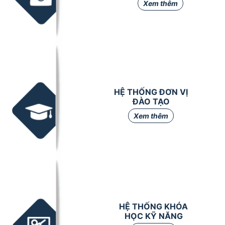
Xem thêm
HỆ THỐNG ĐƠN VỊ
ĐÀO TẠO
Xem thêm
HỆ THỐNG KHÓA
HỌC KỸ NĂNG