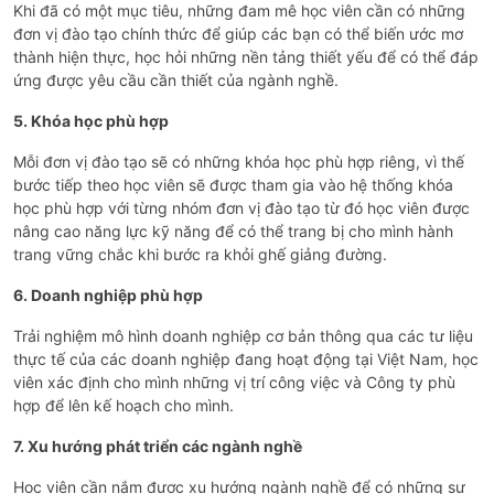
Khi đã có một mục tiêu, những đam mê học viên cần có những
đơn vị đào tạo chính thức để giúp các bạn có thể biến ước mơ
thành hiện thực, học hỏi những nền tảng thiết yếu để có thể đáp
ứng được yêu cầu cần thiết của ngành nghề.
5. Khóa học phù hợp
Mỗi đơn vị đào tạo sẽ có những khóa học phù hợp riêng, vì thế
bước tiếp theo học viên sẽ được tham gia vào hệ thống khóa
học phù hợp với từng nhóm đơn vị đào tạo từ đó học viên được
nâng cao năng lực kỹ năng để có thể trang bị cho mình hành
trang vững chắc khi bước ra khỏi ghế giảng đường.
6. Doanh nghiệp phù hợp
Trải nghiệm mô hình doanh nghiệp cơ bản thông qua các tư liệu
thực tế của các doanh nghiệp đang hoạt động tại Việt Nam, học
viên xác định cho mình những vị trí công việc và Công ty phù
hợp để lên kế hoạch cho mình.
7. Xu hướng phát triển các ngành nghề
Học viên cần nắm được xu hướng ngành nghề để có những sự