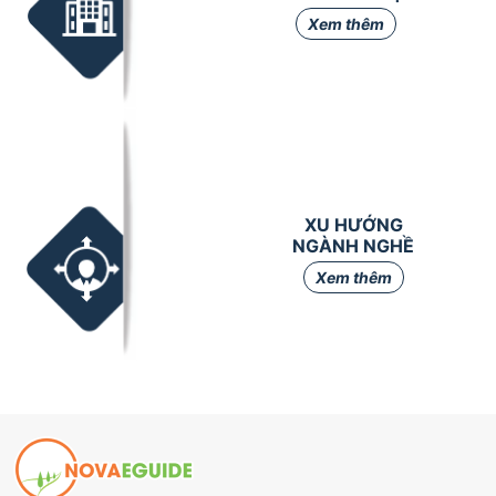
Xem thêm
XU HƯỚNG
NGÀNH NGHỀ
Xem thêm