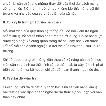
chuẩn bị cần thiết cho những thay đổi của thời đại cách mạng
công nghiệp 4.0, tránh trường hợp không kịp thích ứng với thị
trường và nhu cầu của sự phát triển của xã hội.
8. Tự xây lộ trình phát triển bản thân
Mỗi mắt xích của quy trình hệ thống đều có bài kiểm tra ngắn
nhằm lưu lại hồ sơ cá nhân cho từng người dùng. Hồ sơ năng lực
được cập nhật vô cùng quan trọng để sau này học viên được
kết nối với các doanh nghiệp là đối tác của Novaedu sau khi ra
trường.
Khi đã được trang bị những kiến thức và kỹ năng cần thiết, học
viên cần xác định cụ thể mình sẽ trở thành ai, tự xây lộ trình phát
triển bản thân và kế hoạch chi tiết để hoàn thành mục tiêu đó.
9. Test lại để kiểm tra
Cuối cùng, khi đã đi hết quy trình học sinh sẽ tiến hành làm lại
bài test để xác định ngành nghề đó đã thực sự phù hợp với bản
thân hay chưa.