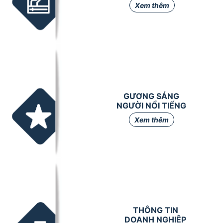
Xem thêm
GƯƠNG SÁNG
NGƯỜI NỔI TIẾNG
Xem thêm
THÔNG TIN
DOANH NGHIỆP