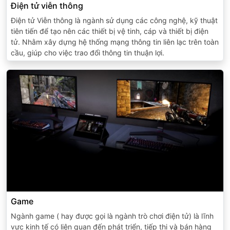
Điện tử viễn thông
Điện tử Viễn thông là ngành sử dụng các công nghệ, kỹ thuật
tiên tiến để tạo nên các thiết bị vệ tinh, cáp và thiết bị điện
tử. Nhằm xây dựng hệ thống mạng thông tin liên lạc trên toàn
cầu, giúp cho việc trao đổi thông tin thuận lợi.
Game
Ngành game ( hay được gọi là ngành trò chơi điện tử) là lĩnh
vực kinh tế có liên quan đến phát triển, tiếp thị và bán hàng