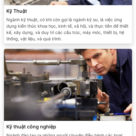
Kỹ Thuật
Ngành kỹ thuật, có khi còn gọi là ngành kỹ sư, là việc ứng
dụng kiến thức khoa học, kinh tế, xã hội, và thực tiễn để thiết
kế, xây dựng, và duy trì các cấu trúc, máy móc, thiết bị, hệ
thống, vật liệu, và quá trình.
Kỹ thuật công nghiệp
Ngành đào tạo ra những người chuyên điều hành các hoạt