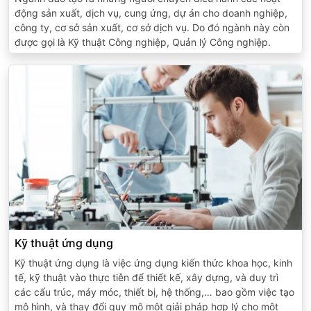
động sản xuất, dịch vụ, cung ứng, dự án cho doanh nghiệp,
công ty, cơ sở sản xuất, cơ sở dịch vụ. Do đó ngành này còn
được gọi là Kỹ thuật Công nghiệp, Quản lý Công nghiệp.
Kỹ thuật ứng dụng
Kỹ thuật ứng dụng là việc ứng dụng kiến thức khoa học, kinh
tế, kỹ thuật vào thực tiễn để thiết kế, xây dựng, và duy trì
các cấu trúc, máy móc, thiết bị, hệ thống,… bao gồm việc tạo
mô hình, và thay đổi quy mô một giải pháp hợp lý cho một