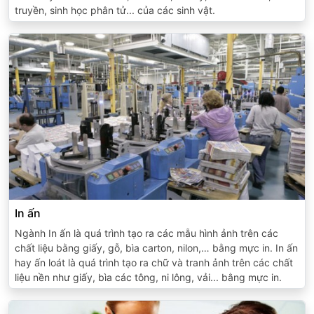
truyền, sinh học phân tử... của các sinh vật.
In ấn
Ngành In ấn là quá trình tạo ra các mẫu hình ảnh trên các
chất liệu bằng giấy, gỗ, bìa carton, nilon,… bằng mực in. In ấn
hay ấn loát là quá trình tạo ra chữ và tranh ảnh trên các chất
liệu nền như giấy, bìa các tông, ni lông, vải... bằng mực in.