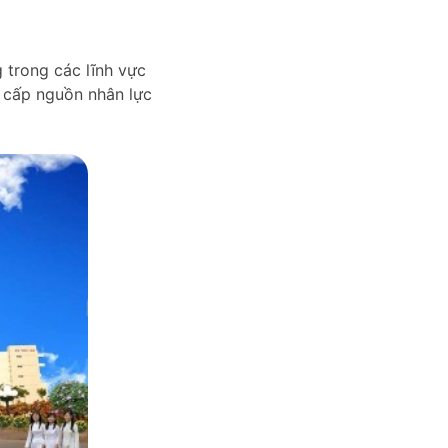
 trong các lĩnh vực
g cấp nguồn nhân lực