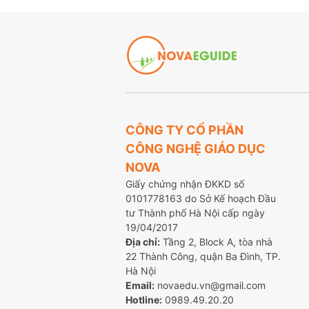
CÔNG TY CỔ PHẦN
CÔNG NGHỆ GIÁO DỤC
NOVA
Giấy chứng nhận ĐKKD số
0101778163 do Sở Kế hoạch Đầu
tư Thành phố Hà Nội cấp ngày
19/04/2017
Địa chỉ:
Tầng 2, Block A, tòa nhà
22 Thành Công, quận Ba Đình, TP.
Hà Nội
Email:
novaedu.vn@gmail.com
Hotline:
0989.49.20.20