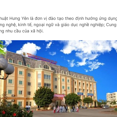
huật Hưng Yên là đơn vị đào tạo theo định hướng ứng dụng
ng nghệ, kinh tế, ngoại ngữ và giáo dục nghề nghiệp; Cun
ng nhu cầu của xã hội.