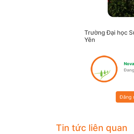
Trường Đại học S
Yên
Nov
Đang
Đăng 
Tin tức liên quan