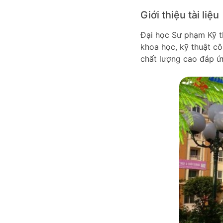
Giới thiệu tài liệu
Đại học Sư phạm Kỹ t
khoa học, kỹ thuật cô
chất lượng cao đáp ứ