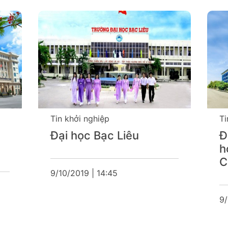
Tin khởi nghiệp
Ti
Đại học Bạc Liêu
Đ
h
C
9/10/2019 | 14:45
9/