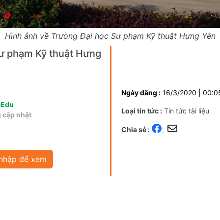
Hình ảnh về Trường Đại học Sư phạm Kỹ thuật Hưng Yên
ư phạm Kỹ thuật Hưng
Ngày đăng :
16/3/2020 | 00:0
aEdu
Loại tin tức :
Tin tức tài liệu
 cập nhật
Chia sẻ :
nhập để xem