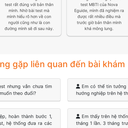
test rất đúng với bản thân
test MBTI của Nova
mình. Nhờ bài test mà
Eguide, mình đã nghiệm ra
mình hiểu rõ hơn về con
được rất nhiều điều mà
người cũng như là con
trước giờ bản thân mình
đường mình sẽ đi sau này.
khá mông lung.
ng gặp liên quan đến bài khám
est nhưng vẫn chưa tìm
Em có thể tin tưởng
 muốn theo đuổi?
hướng nghiệp trên hệ 
p, hoàn thành bước 1,
Em thấy trên hệ thốn
t, hệ thống đưa ra các
tháng 1 lần. 3 tháng tr