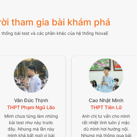
ời tham gia bài khám phá
ệ thống bài test và các phần khác của hệ thống NovaE
Văn Đức Thịnh
Cao Nhật Minh
THPT Phạm Ngũ Lão
THPT Tiên Lữ
Mình chưa từng làm những
Anh chị tư vấn cho mình
bài test như này trước
rất nhiệt tình luôn ý mặc
đây. Nhưng mà lần này
dù mình hơi hướng nội.
mình khá bất ngờ vì bài
Nhưng mà thông qua bài