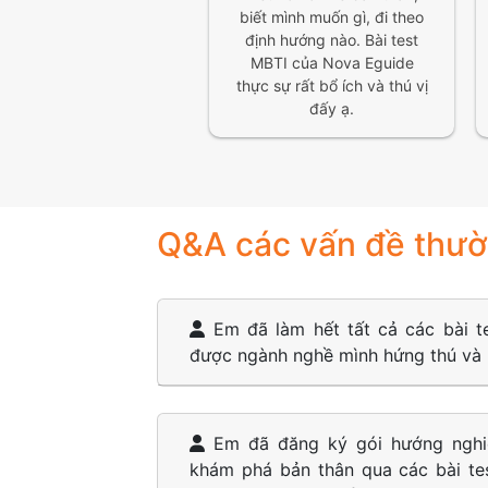
biết mình muốn gì, đi theo
định hướng nào. Bài test
MBTI của Nova Eguide
thực sự rất bổ ích và thú vị
đấy ạ.
Q&A các vấn đề thườ
Em đã làm hết tất cả các bài t
được ngành nghề mình hứng thú và
Em đã đăng ký gói hướng nghiệ
khám phá bản thân qua các bài tes