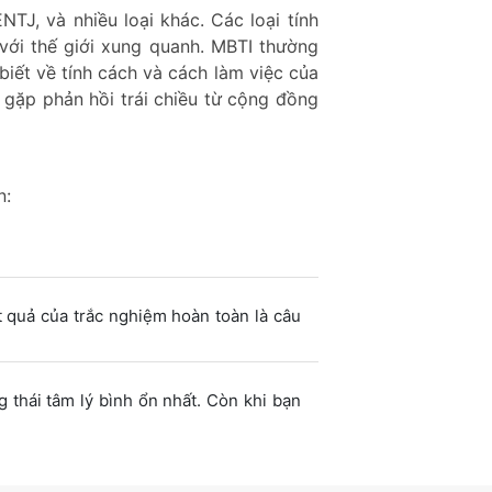
NTJ, và nhiều loại khác. Các loại tính
với thế giới xung quanh. MBTI thường
biết về tính cách và cách làm việc của
 gặp phản hồi trái chiều từ cộng đồng
n:
t quả của trắc nghiệm hoàn toàn là câu
g thái tâm lý bình ổn nhất. Còn khi bạn