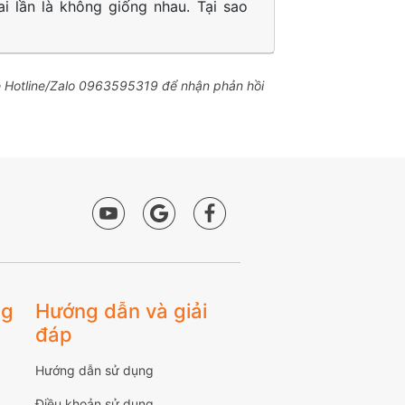
ai lần là không giống nhau. Tại sao
hệ Hotline/Zalo 0963595319 để nhận phản hồi
ng
Hướng dẫn và giải
đáp
Hướng dẫn sử dụng
Điều khoản sử dụng