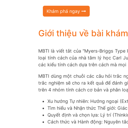
Khám phá ngay
Giới thiệu về bài khá
MBTI là viết tắt của "Myers-Briggs Type 
loại tính cách của nhà tâm lý học Carl 
các kiểu tính cách dựa trên cách mà mọi 
MBTI dùng một chuỗi các câu hỏi trắc ng
trắc nghiệm sẽ cho ra kết quả để đánh g
trên 4 nhóm tính cách cơ bản và phân loạ
Xu hướng Tự nhiên: Hướng ngoại (Ext
Tìm hiểu và Nhận thức Thế giới: Giác 
Quyết định và chọn lựa: Lý trí (Think
Cách thức và Hành động: Nguyên tắc