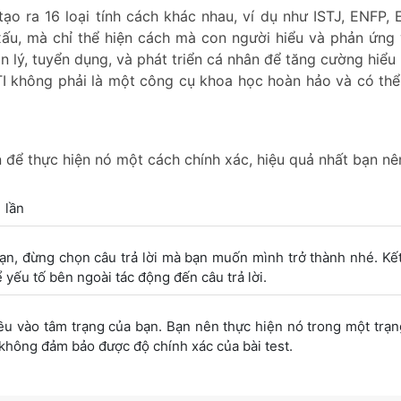
o ra 16 loại tính cách khác nhau, ví dụ như ISTJ, ENFP, E
xấu, mà chỉ thể hiện cách mà con người hiểu và phản ứng 
lý, tuyển dụng, và phát triển cá nhân để tăng cường hiểu 
TI không phải là một công cụ khoa học hoàn hảo và có thể
 để thực hiện nó một cách chính xác, hiệu quả nhất bạn nê
 lần
bạn, đừng chọn câu trả lời mà bạn muốn mình trở thành nhé. Kế
yếu tố bên ngoài tác động đến câu trả lời.
iều vào tâm trạng của bạn. Bạn nên thực hiện nó trong một trạn
 không đảm bảo được độ chính xác của bài test.