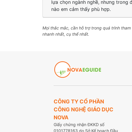
lựa chọn ngành nghề, nhưng trong 
nào em cảm thấy phù hợp.
Mọi thắc mắc, cần hỗ trợ trong quá trình tha
nhanh nhất, cụ thể nhất.
CÔNG TY CỔ PHẦN
CÔNG NGHỆ GIÁO DỤC
NOVA
Giấy chứng nhận ĐKKD số
0101778163 do Sở Kế hoạch Đầu