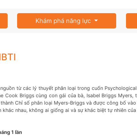
Khám phá năng lực
MBTI
nguồn từ các lý thuyết phân loại trong cuốn Psychologica
e Cook Briggs cùng con gái của bà, Isabel Briggs Myers, t
 thành Chỉ số phân loại Myers-Briggs và được công bố vào 
h khác nhau, không ai giống ai và sự khác biệt tự nhiên của
háng 1 lần