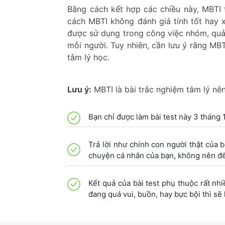
Bằng cách kết hợp các chiều này, MBTI tạ
cách MBTI không đánh giá tính tốt hay 
được sử dụng trong công việc nhóm, quản 
mỗi người. Tuy nhiên, cần lưu ý rằng MB
tâm lý học.
Lưu ý:
MBTI là bài trắc nghiệm tâm lý nên
Bạn chỉ được làm bài test này 3 tháng 1
Trả lời như chính con người thật của 
chuyện cá nhân của bạn, không nên để 
Kết quả của bài test phụ thuộc rất nh
đang quá vui, buồn, hay bực bội thì sẽ