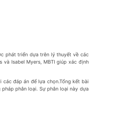
c phát triển dựa trên lý thuyết về các
s và Isabel Myers, MBTI giúp xác định
i các đáp án để lựa chọn.Tổng kết bài
 pháp phân loại. Sự phân loại này dựa