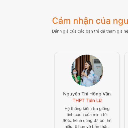
Cảm nhận của ngư
Đánh giá của các bạn trẻ đã tham gia h
Nguyễn Thị Hồng Vân
THPT Tiên Lữ
Hệ thống kiểm tra giống
tính cách của minh tới
90%. Mình cũng đã có thể
hiểu rõ hơn về bản thân,