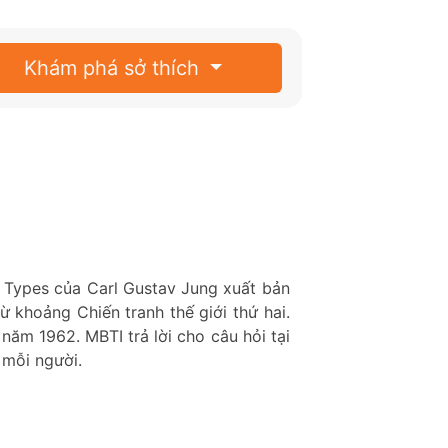
Khám phá sở thích
l Types của Carl Gustav Jung xuất bản
ừ khoảng Chiến tranh thế giới thứ hai.
năm 1962. MBTI trả lời cho câu hỏi tại
 mỗi người.