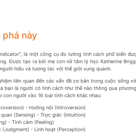
m phá này
Indicator", là một công cụ đo lường tính cách phổ biến đượ
Jung. Được tạo ra bởi mẹ con nữ tâm lý học Katherine Brigg
người hiểu và tương tác với thế giới xung quanh.
hiệm liên quan đến các vấn đề cơ bản trong cuộc sống vớ
iá bạn là người có tính cách như thế nào thông qua phương
i con người vào 16 loại tính cách khác nhau:
roversion) - Hướng nội (Introversion)
quan (Sensing) - Trực giác (Intuition)
ing) - Tình cảm (Feeling)
 (Judgment) - Linh hoạt (Perception)