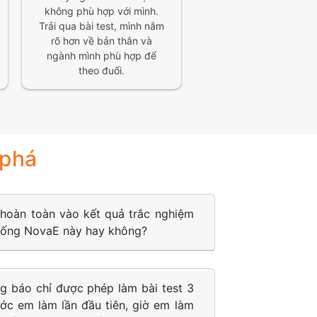
không phù hợp với mình.
Trải qua bài test, mình nắm
rõ hơn về bản thân và
ngành mình phù hợp để
theo đuổi.
 phá
 hoàn toàn vào kết quả trắc nghiệm
thống NovaE này hay không?
g báo chỉ được phép làm bài test 3
ước em làm lần đầu tiên, giờ em làm