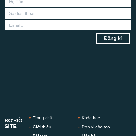
Đăng kí
»
Trang chủ
»
Khóa học
SƠ ĐỒ
SITE
»
Giới thiệu
»
Đơn vị đào tạo