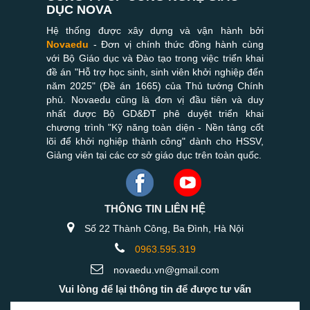
DỤC NOVA
Hệ thống được xây dựng và vận hành bởi
Novaedu
- Đơn vị chính thức đồng hành cùng
với Bộ Giáo dục và Đào tạo trong việc triển khai
đề án "Hỗ trợ học sinh, sinh viên khởi nghiệp đến
năm 2025" (Đề án 1665) của Thủ tướng Chính
phủ. Novaedu cũng là đơn vị đầu tiên và duy
nhất được Bộ GD&ĐT phê duyệt triển khai
chương trình "Kỹ năng toàn diện - Nền tảng cốt
lõi để khởi nghiệp thành công" dành cho HSSV,
Giảng viên tại các cơ sở giáo dục trên toàn quốc.
THÔNG TIN LIÊN HỆ
Số 22 Thành Công, Ba Đình, Hà Nội
0963.595.319
novaedu.vn@gmail.com
Vui lòng để lại thông tin để được tư vấn