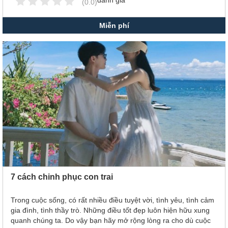
(0.0)
Miễn phí
7 cách chinh phục con trai
Trong cuộc sống, có rất nhiều điều tuyệt vời, tình yêu, tình cảm
gia đình, tình thầy trò. Những điều tốt đẹp luôn hiện hữu xung
quanh chúng ta. Do vậy bạn hãy mở rộng lòng ra cho dù cuộc