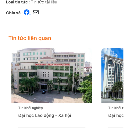
Loại tin tức :
Tin tức tài liệu
Chia sẻ :
Tin tức liên quan
Tin khởi nghiệp
 - Xã hội
Đại học Y dược Hải Phòng