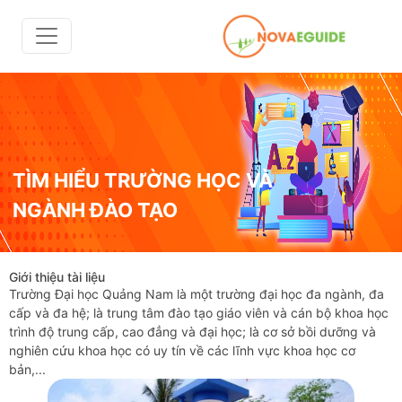
TÌM HIỂU TRƯỜNG HỌC VÀ
NGÀNH ĐÀO TẠO
Giới thiệu tài liệu
Trường Đại học Quảng Nam là một trường đại học đa ngành, đa
cấp và đa hệ; là trung tâm đào tạo giáo viên và cán bộ khoa học
trình độ trung cấp, cao đẳng và đại học; là cơ sở bồi dưỡng và
nghiên cứu khoa học có uy tín về các lĩnh vực khoa học cơ
bản,...