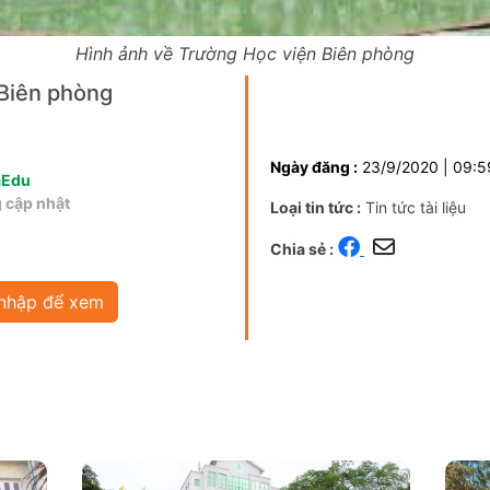
Hình ảnh về Trường Học viện Biên phòng
Biên phòng
Ngày đăng :
23/9/2020 | 09:5
aEdu
 cập nhật
Loại tin tức :
Tin tức tài liệu
Chia sẻ :
nhập để xem