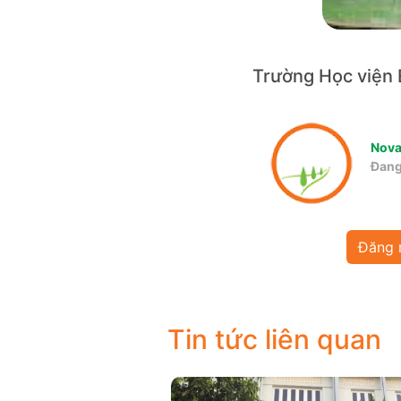
Trường Học viện 
Nov
Đang
Đăng 
Tin tức liên quan