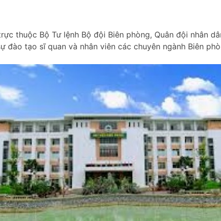
trực thuộc Bộ Tư lệnh Bộ đội Biên phòng, Quân đội nhân dâ
sự đào tạo sĩ quan và nhân viên các chuyên ngành Biên phò