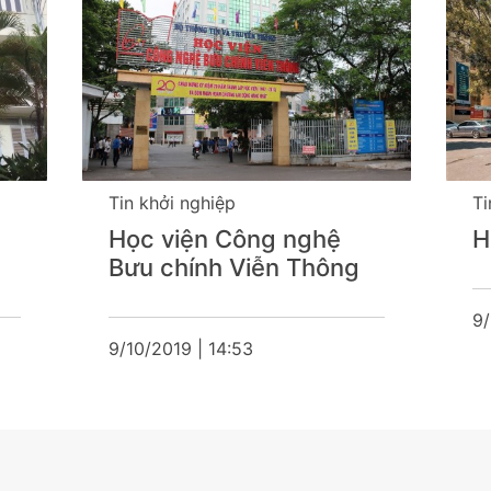
Tin khởi nghiệp
Học viện Tài Chính
g
9/10/2019 | 16:36