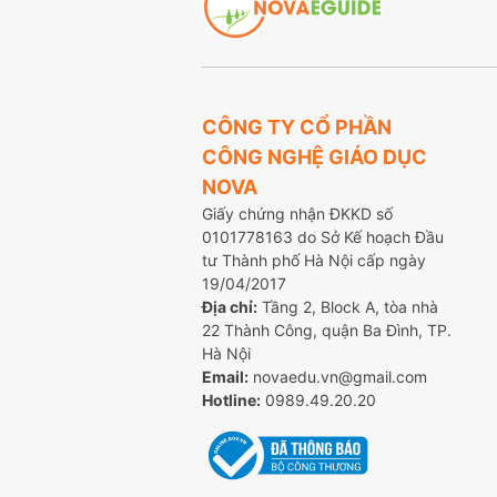
CÔNG TY CỔ PHẦN
CÔNG NGHỆ GIÁO DỤC
NOVA
Giấy chứng nhận ĐKKD số
0101778163 do Sở Kế hoạch Đầu
tư Thành phố Hà Nội cấp ngày
19/04/2017
Địa chỉ:
Tầng 2, Block A, tòa nhà
22 Thành Công, quận Ba Đình, TP.
Hà Nội
Email:
novaedu.vn@gmail.com
Hotline:
0989.49.20.20