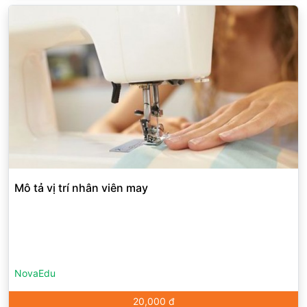
Mô tả vị trí nhân viên may
NovaEdu
20,000 đ