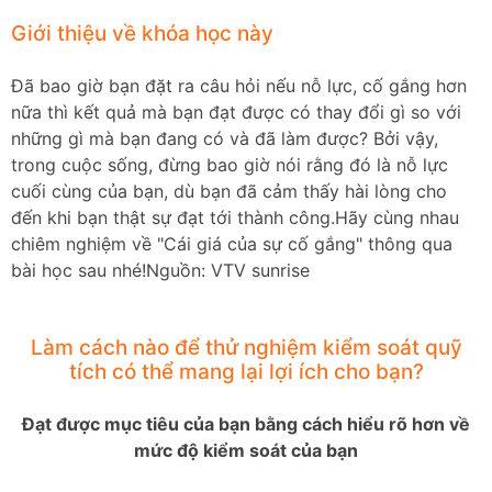
Giới thiệu về khóa học này
Đã bao giờ bạn đặt ra câu hỏi nếu nỗ lực, cố gắng hơn
nữa thì kết quả mà bạn đạt được có thay đổi gì so với
những gì mà bạn đang có và đã làm được? Bởi vậy,
trong cuộc sống, đừng bao giờ nói rằng đó là nỗ lực
cuối cùng của bạn, dù bạn đã cảm thấy hài lòng cho
đến khi bạn thật sự đạt tới thành công.Hãy cùng nhau
chiêm nghiệm về "Cái giá của sự cố gắng" thông qua
bài học sau nhé!Nguồn: VTV sunrise
Làm cách nào để thử nghiệm kiểm soát quỹ
tích có thể mang lại lợi ích cho bạn?
Đạt được mục tiêu của bạn bằng cách hiểu rõ hơn về
mức độ kiểm soát của bạn