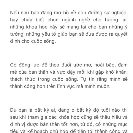
Nếu như bạn đang mơ hồ về con đường sự nghiệp,
hay chưa biết chọn ngành nghề cho tương lai,
những khóa học này sẽ mang lại cho bạn những ý
tưởng, những yếu tố giúp bạn sẽ đưa được ra quyết
định cho cuộc sống.
Có động lực để theo đuổi ước mơ, hoài bão, đam
mê của bản thân và vực dậy mỗi khi gặp khó khăn,
thách thức trong cuộc sống. Tự tin rằng mình sẽ
thành công hơn trên lĩnh vực mà mình muốn.
Dù bạn là bất kỳ ai, đang ở bất kỳ độ tuổi nào thì
sau khi tham gia các khóa học cũng sẽ thấu hiểu và
định vị được bản thân tốt hơn, từ đó, có những mục
tiêu và kế hoạch phù hợp để tiến tới thành công và