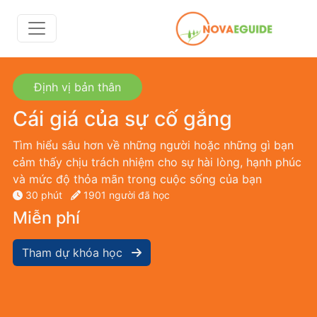
Định vị bản thân
Cái giá của sự cố gắng
Tìm hiểu sâu hơn về những người hoặc những gì bạn
cảm thấy chịu trách nhiệm cho sự hài lòng, hạnh phúc
và mức độ thỏa mãn trong cuộc sống của bạn
30 phút
1901 người đã học
Miễn phí
Tham dự khóa học