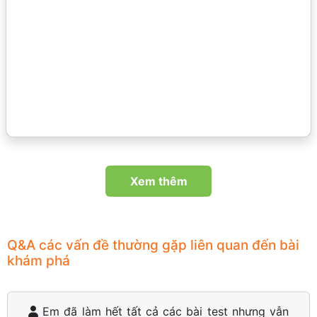
Xem thêm
Q&A các vấn đề thường gặp liên quan đến bài
khám phá
Em đã làm hết tất cả các bài test nhưng vẫn