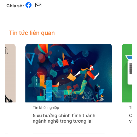
Chia sẻ :
Tin tức liên quan
Tin khởi nghiệp
Tin 
5 xu hướng chính hình thành
Chú
ngành nghề trong tương lai
việ