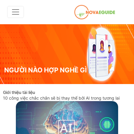
NGƯỜI NÀO HỢP NGHỀ GÌ
Giới thiệu tài liệu
10 công việc chắc chắn sẽ bị thay thế bởi AI trong tương lai