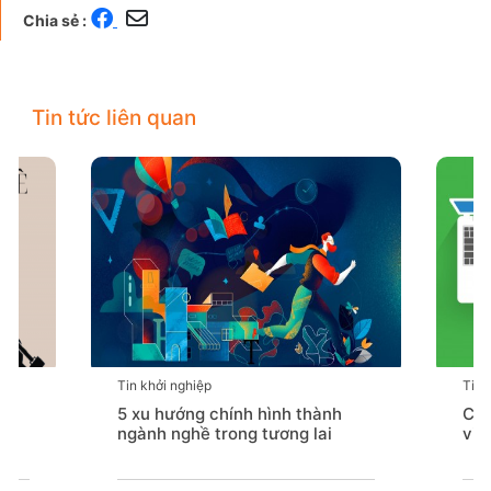
Chia sẻ :
Tin tức liên quan
Tin khởi nghiệp
Tin 
5 xu hướng chính hình thành
Chú
ngành nghề trong tương lai
việ