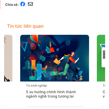
Chia sẻ :
Tin tức liên quan
Tin khởi nghiệp
Tin 
5 xu hướng chính hình thành
Chú
ngành nghề trong tương lai
việ