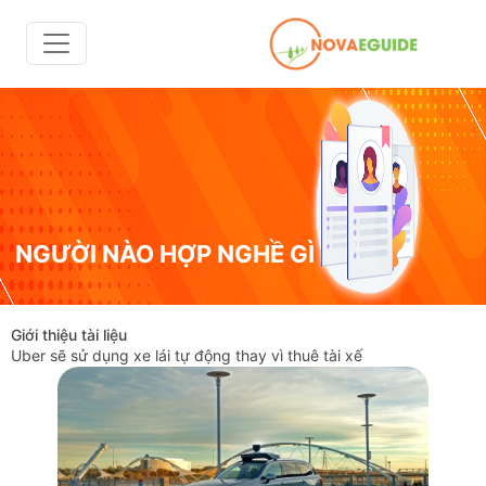
NGƯỜI NÀO HỢP NGHỀ GÌ
Giới thiệu tài liệu
Uber sẽ sử dụng xe lái tự động thay vì thuê tài xế